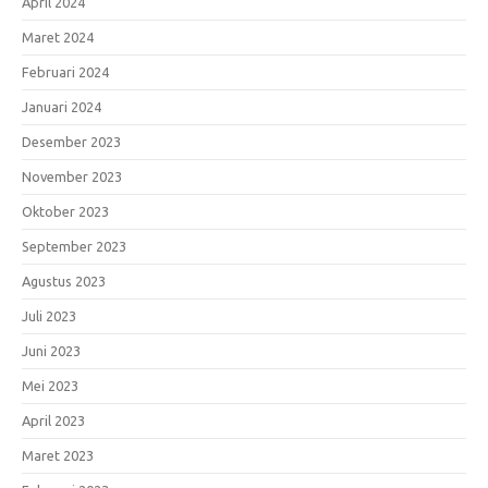
April 2024
Maret 2024
Februari 2024
Januari 2024
Desember 2023
November 2023
Oktober 2023
September 2023
Agustus 2023
Juli 2023
Juni 2023
Mei 2023
April 2023
Maret 2023