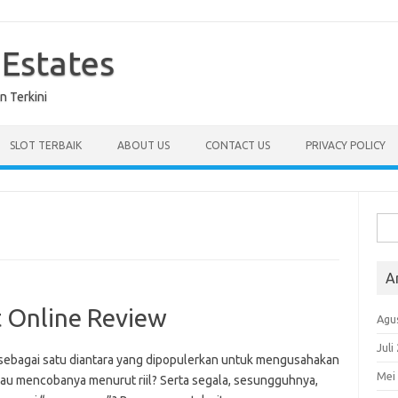
 Estates
n Terkini
SLOT TERBAIK
ABOUT US
CONTACT US
PRIVACY POLICY
Cari
untu
A
t Online Review
Agu
Juli
n sebagai satu diantara yang dipopulerkan untuk mengusahakan
Mei
u mencobanya menurut riil? Serta segala, sesungguhnya,