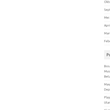
Okt
Sep
Mei
Apri
Mar
Feb
P
Bos
Musi
Bet
Mau
Dep
Play
Uta