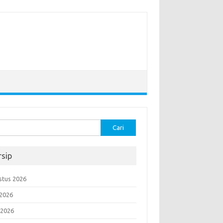
k:
rsip
stus 2026
 2026
 2026