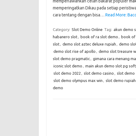
memperlawankan celah bakarat populer maka
memperingatkan Dikau pada setiap peristiwa 
cara tentang dengan bisa…
Read More: Bacc
Category:
Slot Demo Online
Tag:
akun demo sl
habanero slot
,
book of ra slot demo
,
book of
slot
,
demo slot aztec deluxe rupiah
,
demo slot
demo slot rise of apollo
,
demo slot treasure w
slot demo pragmatic
,
gimana cara menang mai
iconic slot demo
,
main akun demo slot pg sof
slot demo 2022
,
slot demo casino
,
slot demo 
slot demo olympus max win
,
slot demo rupiah
demo