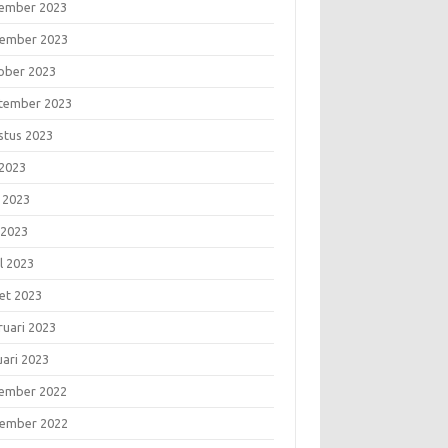
ember 2023
ember 2023
ober 2023
tember 2023
stus 2023
 2023
i 2023
 2023
l 2023
et 2023
ruari 2023
uari 2023
ember 2022
ember 2022