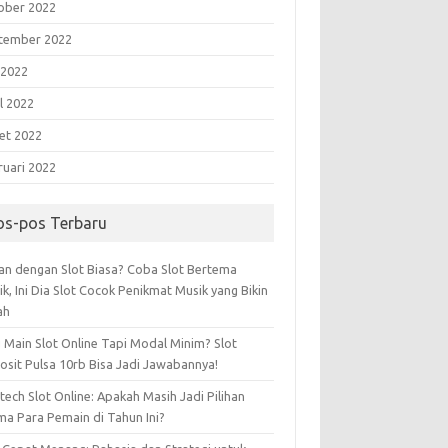
ober 2022
tember 2022
 2022
l 2022
et 2022
ruari 2022
os-pos Terbaru
an dengan Slot Biasa? Coba Slot Bertema
k, Ini Dia Slot Cocok Penikmat Musik yang Bikin
ah
 Main Slot Online Tapi Modal Minim? Slot
osit Pulsa 10rb Bisa Jadi Jawabannya!
tech Slot Online: Apakah Masih Jadi Pilihan
ma Para Pemain di Tahun Ini?