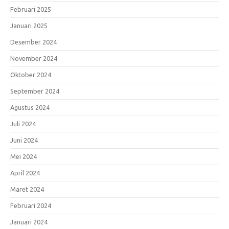
Februari 2025
Januari 2025
Desember 2024
November 2024
Oktober 2024
September 2024
Agustus 2024
Juli 2024
Juni 2024
Mei 2024
April 2024
Maret 2024
Februari 2024
Januari 2024