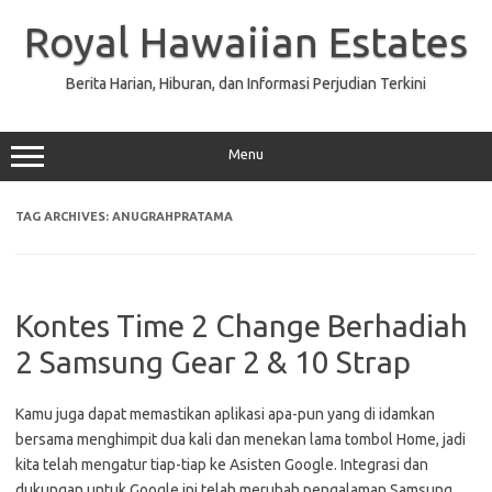
Skip
to
Royal Hawaiian Estates
content
Berita Harian, Hiburan, dan Informasi Perjudian Terkini
Menu
TAG ARCHIVES:
ANUGRAHPRATAMA
Kontes Time 2 Change Berhadiah
2 Samsung Gear 2 & 10 Strap
Kamu juga dapat memastikan aplikasi apa-pun yang di idamkan
bersama menghimpit dua kali dan menekan lama tombol Home, jadi
kita telah mengatur tiap-tiap ke Asisten Google. Integrasi dan
dukungan untuk Google ini telah merubah pengalaman Samsung