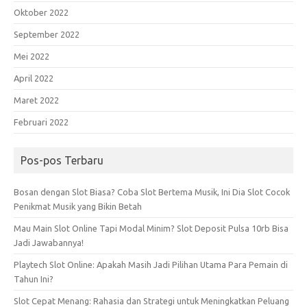
Oktober 2022
September 2022
Mei 2022
April 2022
Maret 2022
Februari 2022
Pos-pos Terbaru
Bosan dengan Slot Biasa? Coba Slot Bertema Musik, Ini Dia Slot Cocok
Penikmat Musik yang Bikin Betah
Mau Main Slot Online Tapi Modal Minim? Slot Deposit Pulsa 10rb Bisa
Jadi Jawabannya!
Playtech Slot Online: Apakah Masih Jadi Pilihan Utama Para Pemain di
Tahun Ini?
Slot Cepat Menang: Rahasia dan Strategi untuk Meningkatkan Peluang