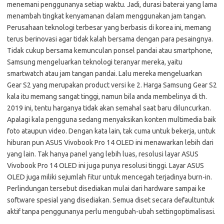
menemani penggunanya setiap waktu. Jadi, durasi baterai yang lama
menambah tingkat kenyamanan dalam menggunakan jam tangan.
Perusahaan teknologi terbesar yang berbasis di korea ini, memang
terus berinovasi agar tidak kalah bersama dengan para pesaingnya.
Tidak cukup bersama kemunculan ponsel pandai atau smartphone,
Samsung mengeluarkan teknologi teranyar mereka, yaitu
smartwatch atau jam tangan pandai. Lalu mereka mengeluarkan
Gear S2 yang merupakan product versi ke 2. Harga Samsung Gear S2
kala itu memang sangat tinggi, namun bila anda membelinya di th.
2019 ini, tentu harganya tidak akan semahal saat baru diluncurkan.
Apalagi kala pengguna sedang menyaksikan konten multimedia baik
foto ataupun video. Dengan kata lain, tak cuma untuk bekerja, untuk
hiburan pun ASUS Vivobook Pro 14 OLED ini menawarkan lebih dari
yang lain. Tak hanya panel yang lebih luas, resolusi layar ASUS
Vivobook Pro 14 OLED ini juga punya resolusi tinggi. Layar ASUS
OLED juga miliki sejumlah fitur untuk mencegah terjadinya burn-in.
Perlindungan tersebut disediakan mulai dari hardware sampai ke
software spesial yang disediakan. Semua diset secara defaultuntuk
aktif tanpa penggunanya perlu mengubah-ubah settingoptimalisasi.