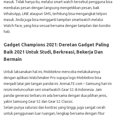
masuk. Tidak hanya itu, melalui smart watch tersebut pengguna bisa
membalas pesan dengan langsung mengetikkan pesan, baik
WhatsApp, LINE ataupun SMS, terhitung bisa mengangkat telpon
masuk. Anda juga bisa mengganti tampilan smartwatch melalui
Watch Face, yang bisa sesuai bersama dengan tampilan dan kondisi
hati.
Gadget Champions 2021: Deretan Gadget Paling
Baik 2021 Untuk Studi, Berkreasi, Bekerja Dan
Bermain
Untuk laksanakan hal ini, Mobitekno mencoba melakukannya
dengan aplikasi Watchmaker Pro supaya logo Mobitekno bisa
menjadi latar jam tangan pandai ini. ArenaLTE.com – Samsung hari ini
resmi meluncurkan seri smartwatch Gear S2 di Indonesia. Jam
pandai generasi terbaru ini ada bersama dengan dua pilihan jenis,
yakni Samsung Gear S2 dan Gear S2 Classic.
Selain punya saturasi dan kontras yang tinggi, juga sangat cerah
untuk penggunaan luar ruangan, lengkap bersama dengan fitur