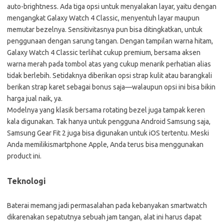
auto-brightness. Ada tiga opsi untuk menyalakan layar, yaitu dengan
mengangkat Galaxy Watch 4 Classic, menyentuh layar maupun
memutar bezelnya. Sensitivitasnya pun bisa ditingkatkan, untuk
penggunaan dengan sarung tangan. Dengan tampilan warna hitam,
Galaxy Watch 4 Classic terlihat cukup premium, bersama aksen
warna merah pada tombol atas yang cukup menarik perhatian alias
tidak berlebih. Setidaknya diberikan opsi strap kulit atau barangkali
berikan strap karet sebagai bonus saja—walaupun opsi ini bisa bikin
harga jual naik, ya.
Modelnya yang klasik bersama rotating bezel juga tampak keren
kala digunakan. Tak hanya untuk pengguna Android Samsung saja,
Samsung Gear Fit 2 juga bisa digunakan untuk iOS tertentu. Meski
Anda memilikismartphone Apple, Anda terus bisa menggunakan
product ini.
Teknologi
Baterai memang jadi permasalahan pada kebanyakan smartwatch
dikarenakan sepatutnya sebuah jam tangan, alat ini harus dapat