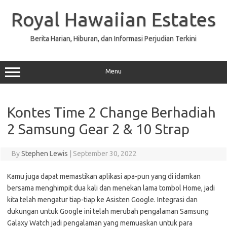
Skip
to
Royal Hawaiian Estates
content
Berita Harian, Hiburan, dan Informasi Perjudian Terkini
Menu
Kontes Time 2 Change Berhadiah
2 Samsung Gear 2 & 10 Strap
By
Stephen Lewis
|
September 30, 2022
Kamu juga dapat memastikan aplikasi apa-pun yang di idamkan
bersama menghimpit dua kali dan menekan lama tombol Home, jadi
kita telah mengatur tiap-tiap ke Asisten Google. Integrasi dan
dukungan untuk Google ini telah merubah pengalaman Samsung
Galaxy Watch jadi pengalaman yang memuaskan untuk para