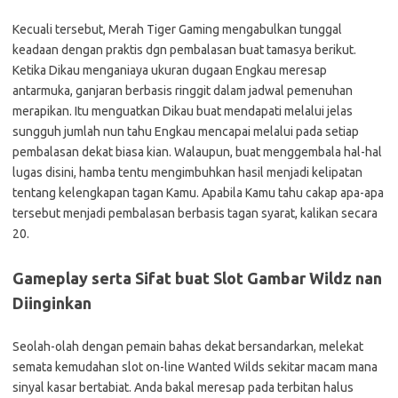
Kecuali tersebut, Merah Tiger Gaming mengabulkan tunggal
keadaan dengan praktis dgn pembalasan buat tamasya berikut.
Ketika Dikau menganiaya ukuran dugaan Engkau meresap
antarmuka, ganjaran berbasis ringgit dalam jadwal pemenuhan
merapikan. Itu menguatkan Dikau buat mendapati melalui jelas
sungguh jumlah nun tahu Engkau mencapai melalui pada setiap
pembalasan dekat biasa kian. Walaupun, buat menggembala hal-hal
lugas disini, hamba tentu mengimbuhkan hasil menjadi kelipatan
tentang kelengkapan tagan Kamu. Apabila Kamu tahu cakap apa-apa
tersebut menjadi pembalasan berbasis tagan syarat, kalikan secara
20.
Gameplay serta Sifat buat Slot Gambar Wildz nan
Diinginkan
Seolah-olah dengan pemain bahas dekat bersandarkan, melekat
semata kemudahan slot on-line Wanted Wilds sekitar macam mana
sinyal kasar bertabiat. Anda bakal meresap pada terbitan halus