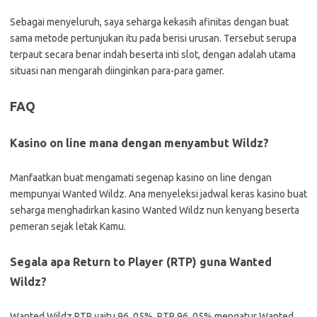
Sebagai menyeluruh, saya seharga kekasih afinitas dengan buat
sama metode pertunjukan itu pada berisi urusan. Tersebut serupa
terpaut secara benar indah beserta inti slot, dengan adalah utama
situasi nan mengarah diinginkan para-para gamer.
FAQ
Kasino on line mana dengan menyambut Wildz?
Manfaatkan buat mengamati segenap kasino on line dengan
mempunyai Wanted Wildz. Ana menyeleksi jadwal keras kasino buat
seharga menghadirkan kasino Wanted Wildz nun kenyang beserta
pemeran sejak letak Kamu.
Segala apa Return to Player (RTP) guna Wanted
Wildz?
Wanted Wildz RTP yaitu 96, 05%. RTP 96. 05% mengatur Wanted