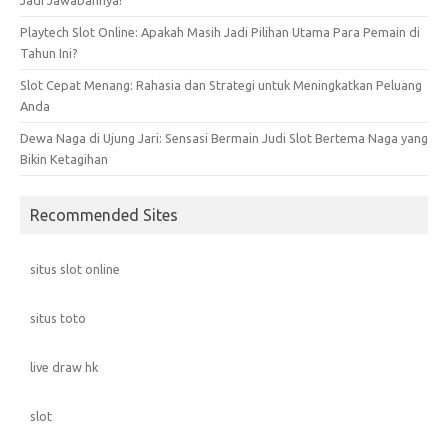
Playtech Slot Online: Apakah Masih Jadi Pilihan Utama Para Pemain di
Tahun Ini?
Slot Cepat Menang: Rahasia dan Strategi untuk Meningkatkan Peluang
Anda
Dewa Naga di Ujung Jari: Sensasi Bermain Judi Slot Bertema Naga yang
Bikin Ketagihan
Recommended Sites
situs slot online
situs toto
live draw hk
slot