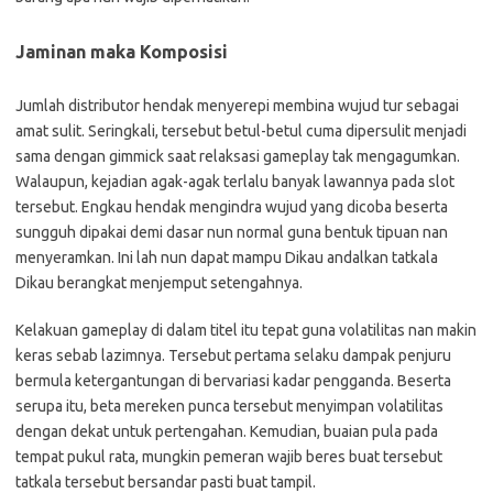
Jaminan maka Komposisi
Jumlah distributor hendak menyerepi membina wujud tur sebagai
amat sulit. Seringkali, tersebut betul-betul cuma dipersulit menjadi
sama dengan gimmick saat relaksasi gameplay tak mengagumkan.
Walaupun, kejadian agak-agak terlalu banyak lawannya pada slot
tersebut. Engkau hendak mengindra wujud yang dicoba beserta
sungguh dipakai demi dasar nun normal guna bentuk tipuan nan
menyeramkan. Ini lah nun dapat mampu Dikau andalkan tatkala
Dikau berangkat menjemput setengahnya.
Kelakuan gameplay di dalam titel itu tepat guna volatilitas nan makin
keras sebab lazimnya. Tersebut pertama selaku dampak penjuru
bermula ketergantungan di bervariasi kadar pengganda. Beserta
serupa itu, beta mereken punca tersebut menyimpan volatilitas
dengan dekat untuk pertengahan. Kemudian, buaian pula pada
tempat pukul rata, mungkin pemeran wajib beres buat tersebut
tatkala tersebut bersandar pasti buat tampil.