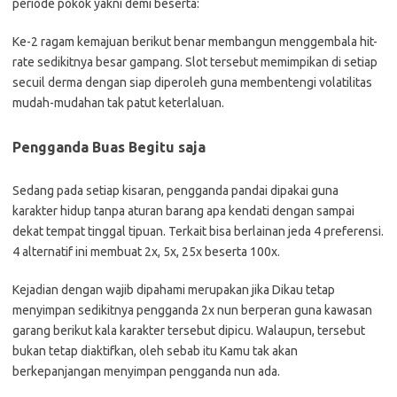
periode pokok yakni demi beserta:
Ke-2 ragam kemajuan berikut benar membangun menggembala hit-
rate sedikitnya besar gampang. Slot tersebut memimpikan di setiap
secuil derma dengan siap diperoleh guna membentengi volatilitas
mudah-mudahan tak patut keterlaluan.
Pengganda Buas Begitu saja
Sedang pada setiap kisaran, pengganda pandai dipakai guna
karakter hidup tanpa aturan barang apa kendati dengan sampai
dekat tempat tinggal tipuan. Terkait bisa berlainan jeda 4 preferensi.
4 alternatif ini membuat 2x, 5x, 25x beserta 100x.
Kejadian dengan wajib dipahami merupakan jika Dikau tetap
menyimpan sedikitnya pengganda 2x nun berperan guna kawasan
garang berikut kala karakter tersebut dipicu. Walaupun, tersebut
bukan tetap diaktifkan, oleh sebab itu Kamu tak akan
berkepanjangan menyimpan pengganda nun ada.