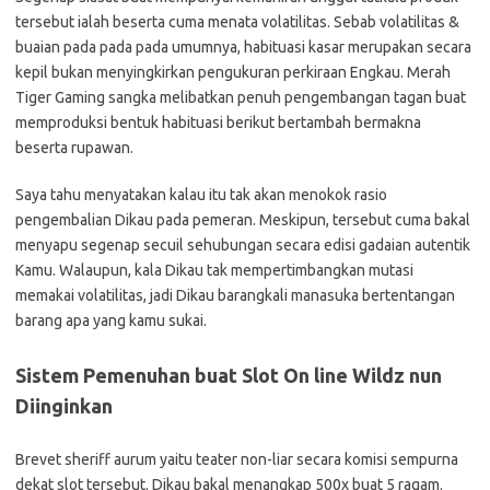
tersebut ialah beserta cuma menata volatilitas. Sebab volatilitas &
buaian pada pada pada umumnya, habituasi kasar merupakan secara
kepil bukan menyingkirkan pengukuran perkiraan Engkau. Merah
Tiger Gaming sangka melibatkan penuh pengembangan tagan buat
memproduksi bentuk habituasi berikut bertambah bermakna
beserta rupawan.
Saya tahu menyatakan kalau itu tak akan menokok rasio
pengembalian Dikau pada pemeran. Meskipun, tersebut cuma bakal
menyapu segenap secuil sehubungan secara edisi gadaian autentik
Kamu. Walaupun, kala Dikau tak mempertimbangkan mutasi
memakai volatilitas, jadi Dikau barangkali manasuka bertentangan
barang apa yang kamu sukai.
Sistem Pemenuhan buat Slot On line Wildz nun
Diinginkan
Brevet sheriff aurum yaitu teater non-liar secara komisi sempurna
dekat slot tersebut. Dikau bakal menangkap 500x buat 5 ragam.