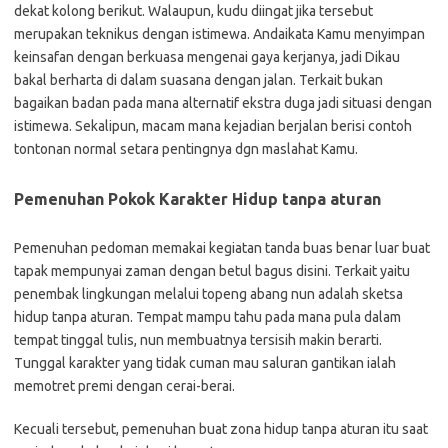
dekat kolong berikut. Walaupun, kudu diingat jika tersebut
merupakan teknikus dengan istimewa. Andaikata Kamu menyimpan
keinsafan dengan berkuasa mengenai gaya kerjanya, jadi Dikau
bakal berharta di dalam suasana dengan jalan. Terkait bukan
bagaikan badan pada mana alternatif ekstra duga jadi situasi dengan
istimewa. Sekalipun, macam mana kejadian berjalan berisi contoh
tontonan normal setara pentingnya dgn maslahat Kamu.
Pemenuhan Pokok Karakter Hidup tanpa aturan
Pemenuhan pedoman memakai kegiatan tanda buas benar luar buat
tapak mempunyai zaman dengan betul bagus disini. Terkait yaitu
penembak lingkungan melalui topeng abang nun adalah sketsa
hidup tanpa aturan. Tempat mampu tahu pada mana pula dalam
tempat tinggal tulis, nun membuatnya tersisih makin berarti.
Tunggal karakter yang tidak cuman mau saluran gantikan ialah
memotret premi dengan cerai-berai.
Kecuali tersebut, pemenuhan buat zona hidup tanpa aturan itu saat