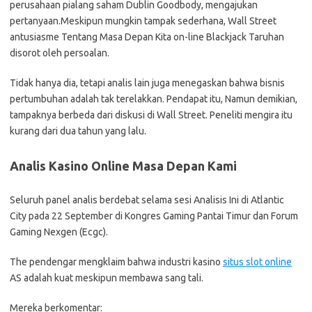
perusahaan pialang saham Dublin Goodbody, mengajukan
pertanyaan.Meskipun mungkin tampak sederhana, Wall Street
antusiasme Tentang Masa Depan Kita on-line Blackjack Taruhan
disorot oleh persoalan.
Tidak hanya dia, tetapi analis lain juga menegaskan bahwa bisnis
pertumbuhan adalah tak terelakkan. Pendapat itu, Namun demikian,
tampaknya berbeda dari diskusi di Wall Street. Peneliti mengira itu
kurang dari dua tahun yang lalu.
Analis Kasino Online Masa Depan Kami
Seluruh panel analis berdebat selama sesi Analisis Ini di Atlantic
City pada 22 September di Kongres Gaming Pantai Timur dan Forum
Gaming Nexgen (Ecgc).
The pendengar mengklaim bahwa industri kasino
⁠situs slot online
AS adalah kuat meskipun membawa sang tali.
Mereka berkomentar: