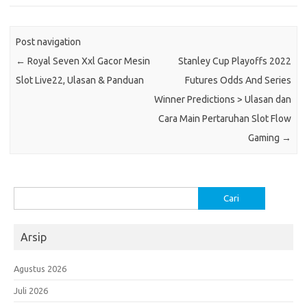
Post navigation
←
Royal Seven Xxl Gacor Mesin
Stanley Cup Playoffs 2022
Slot Live22, Ulasan & Panduan
Futures Odds And Series
Winner Predictions > Ulasan dan
Cara Main Pertaruhan Slot Flow
Gaming
→
Cari
untuk:
Arsip
Agustus 2026
Juli 2026