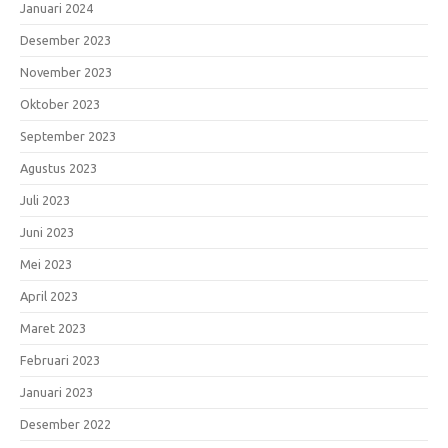
Januari 2024
Desember 2023
November 2023
Oktober 2023
September 2023
Agustus 2023
Juli 2023
Juni 2023
Mei 2023
April 2023
Maret 2023
Februari 2023
Januari 2023
Desember 2022