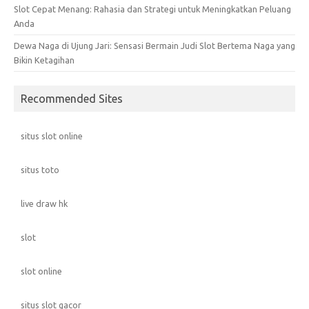
Slot Cepat Menang: Rahasia dan Strategi untuk Meningkatkan Peluang
Anda
Dewa Naga di Ujung Jari: Sensasi Bermain Judi Slot Bertema Naga yang
Bikin Ketagihan
Recommended Sites
situs slot online
situs toto
live draw hk
slot
slot online
situs slot gacor