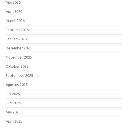
Mei 2026
April 2026
Maret 2026
Februari 2026
Januari 2026
Desember 2025
November 2025
Oktober 2025
September 2025
Agustus 2025
Juli 2025
Juni 2025
Mei 2025
April 2025