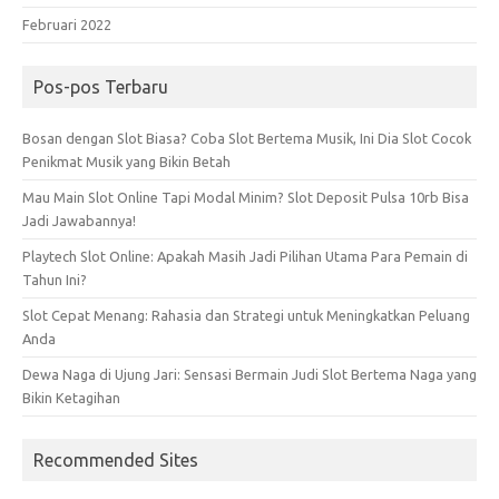
Februari 2022
Pos-pos Terbaru
Bosan dengan Slot Biasa? Coba Slot Bertema Musik, Ini Dia Slot Cocok
Penikmat Musik yang Bikin Betah
Mau Main Slot Online Tapi Modal Minim? Slot Deposit Pulsa 10rb Bisa
Jadi Jawabannya!
Playtech Slot Online: Apakah Masih Jadi Pilihan Utama Para Pemain di
Tahun Ini?
Slot Cepat Menang: Rahasia dan Strategi untuk Meningkatkan Peluang
Anda
Dewa Naga di Ujung Jari: Sensasi Bermain Judi Slot Bertema Naga yang
Bikin Ketagihan
Recommended Sites