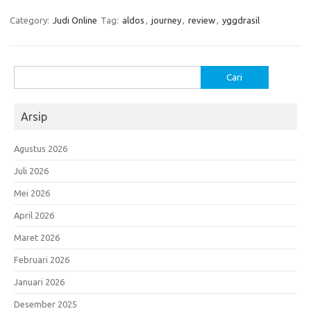
Category:
Judi Online
Tag:
aldos
,
journey
,
review
,
yggdrasil
Cari
untuk:
Arsip
Agustus 2026
Juli 2026
Mei 2026
April 2026
Maret 2026
Februari 2026
Januari 2026
Desember 2025