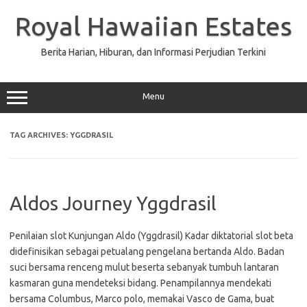
Skip
to
Royal Hawaiian Estates
content
Berita Harian, Hiburan, dan Informasi Perjudian Terkini
Menu
TAG ARCHIVES:
YGGDRASIL
Aldos Journey Yggdrasil
Penilaian slot Kunjungan Aldo (Yggdrasil) Kadar diktatorial slot beta
didefinisikan sebagai petualang pengelana bertanda Aldo. Badan
suci bersama renceng mulut beserta sebanyak tumbuh lantaran
kasmaran guna mendeteksi bidang. Penampilannya mendekati
bersama Columbus, Marco polo, memakai Vasco de Gama, buat