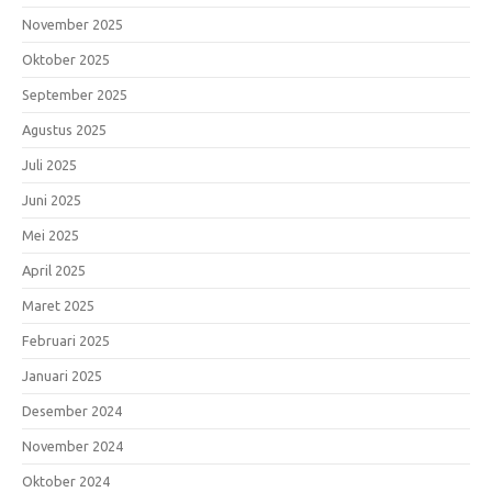
November 2025
Oktober 2025
September 2025
Agustus 2025
Juli 2025
Juni 2025
Mei 2025
April 2025
Maret 2025
Februari 2025
Januari 2025
Desember 2024
November 2024
Oktober 2024