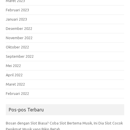
Maret 2023
Februari 2023
Januari 2023
Desember 2022
November 2022
Oktober 2022
September 2022
Mei 2022
April 2022
Maret 2022
Februari 2022
Pos-pos Terbaru
Bosan dengan Slot Biasa? Coba Slot Bertema Musik, Ini Dia Slot Cocok
Penikmat Musik yang Bikin Betah