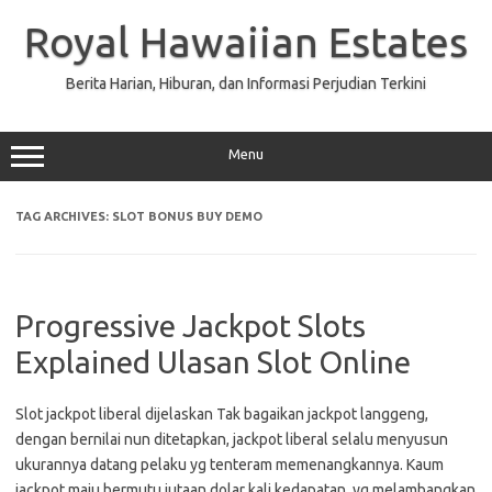
Skip
to
Royal Hawaiian Estates
content
Berita Harian, Hiburan, dan Informasi Perjudian Terkini
Menu
TAG ARCHIVES:
SLOT BONUS BUY DEMO
Progressive Jackpot Slots
Explained Ulasan Slot Online
Slot jackpot liberal dijelaskan Tak bagaikan jackpot langgeng,
dengan bernilai nun ditetapkan, jackpot liberal selalu menyusun
ukurannya datang pelaku yg tenteram memenangkannya. Kaum
jackpot maju bermutu jutaan dolar kali kedapatan, yg melambangkan