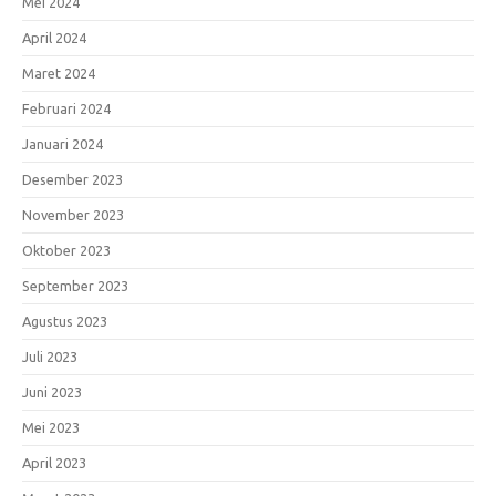
Mei 2024
April 2024
Maret 2024
Februari 2024
Januari 2024
Desember 2023
November 2023
Oktober 2023
September 2023
Agustus 2023
Juli 2023
Juni 2023
Mei 2023
April 2023