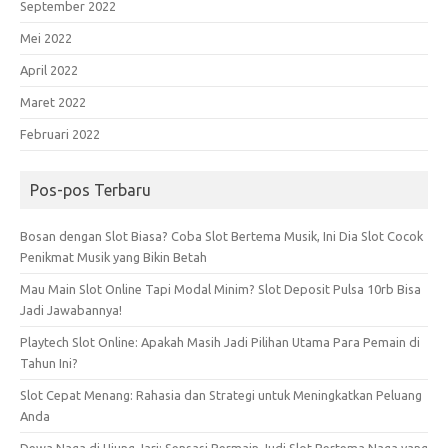
September 2022
Mei 2022
April 2022
Maret 2022
Februari 2022
Pos-pos Terbaru
Bosan dengan Slot Biasa? Coba Slot Bertema Musik, Ini Dia Slot Cocok
Penikmat Musik yang Bikin Betah
Mau Main Slot Online Tapi Modal Minim? Slot Deposit Pulsa 10rb Bisa
Jadi Jawabannya!
Playtech Slot Online: Apakah Masih Jadi Pilihan Utama Para Pemain di
Tahun Ini?
Slot Cepat Menang: Rahasia dan Strategi untuk Meningkatkan Peluang
Anda