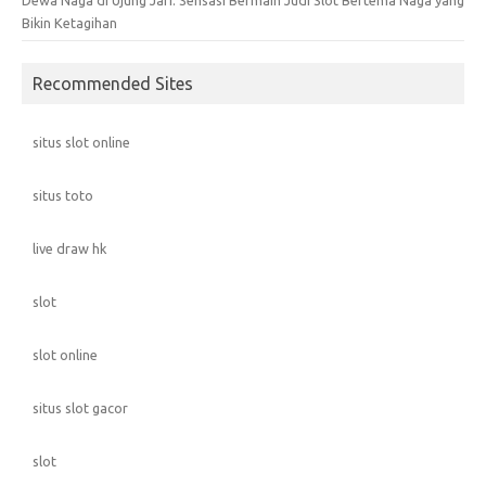
Dewa Naga di Ujung Jari: Sensasi Bermain Judi Slot Bertema Naga yang
Bikin Ketagihan
Recommended Sites
situs slot online
situs toto
live draw hk
slot
slot online
situs slot gacor
slot