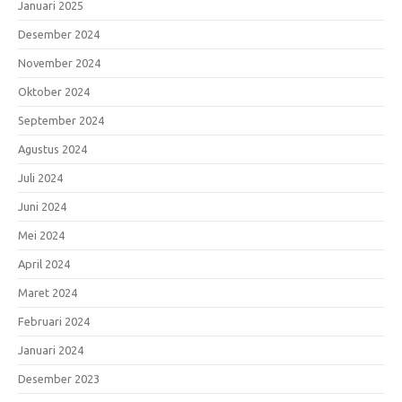
Januari 2025
Desember 2024
November 2024
Oktober 2024
September 2024
Agustus 2024
Juli 2024
Juni 2024
Mei 2024
April 2024
Maret 2024
Februari 2024
Januari 2024
Desember 2023