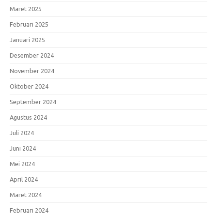
Maret 2025
Februari 2025
Januari 2025
Desember 2024
November 2024
Oktober 2024
September 2024
Agustus 2024
Juli 2024
Juni 2024
Mei 2024
April 2024
Maret 2024
Februari 2024