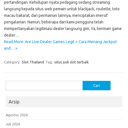
pertandingan. Kehidupan nyata pedagang sedang streaming
langsung kepada situs web pemain untuk blackjack, roulette, toto
macau bakarat, dan permainan lainnya, menciptakan imersif
pengalaman. Namun, beberapa dari kami pengguna telah
mempertanyakan legitimasi dealer langsung gim. Ya, bermain game
dealer…
Read More: Are Live Dealer Games Legit > Cara Menang Jackpot
and… »
Category:
Slot Thailand
Tag:
situs judi slot terbaik
Cari
untuk:
Arsip
Agustus 2026
Juli 2026