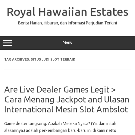
Skip
to
Royal Hawaiian Estates
content
Berita Harian, Hiburan, dan Informasi Perjudian Terkini
Menu
TAG ARCHIVES:
SITUS JUDI SLOT TERBAIK
Are Live Dealer Games Legit >
Cara Menang Jackpot and Ulasan
International Mesin Slot Ambslot
Game dealer langsung: Apakah Mereka Nyata? (Ya, dan inilah
alasannya.) adalah perkembangan baru-baru ini di kami netto