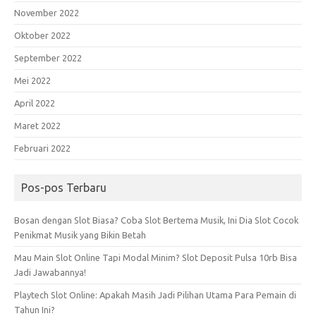
November 2022
Oktober 2022
September 2022
Mei 2022
April 2022
Maret 2022
Februari 2022
Pos-pos Terbaru
Bosan dengan Slot Biasa? Coba Slot Bertema Musik, Ini Dia Slot Cocok
Penikmat Musik yang Bikin Betah
Mau Main Slot Online Tapi Modal Minim? Slot Deposit Pulsa 10rb Bisa
Jadi Jawabannya!
Playtech Slot Online: Apakah Masih Jadi Pilihan Utama Para Pemain di
Tahun Ini?