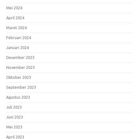
Mei 2024
April 2024
Maret 2024
Februari 2024
Januari 2024
Desember 2023
November 2023
Oktober 2023
September 2023
Agustus 2023
Juli 2023
Juni 2023
Mei 2023
April 2023