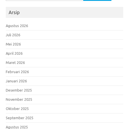
untuk:
Arsip
Agustus 2026
Juli 2026
Mei 2026
April 2026
Maret 2026
Februari 2026
Januari 2026
Desember 2025
November 2025
Oktober 2025
September 2025
Agustus 2025