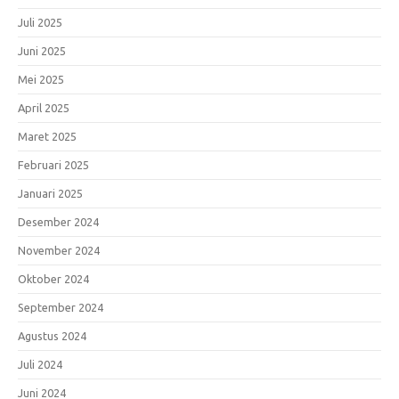
Juli 2025
Juni 2025
Mei 2025
April 2025
Maret 2025
Februari 2025
Januari 2025
Desember 2024
November 2024
Oktober 2024
September 2024
Agustus 2024
Juli 2024
Juni 2024