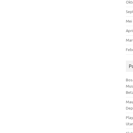
Okt
Sep
Mei
Apri
Mar
Feb
P
Bos
Musi
Bet
Mau
Dep
Play
Uta