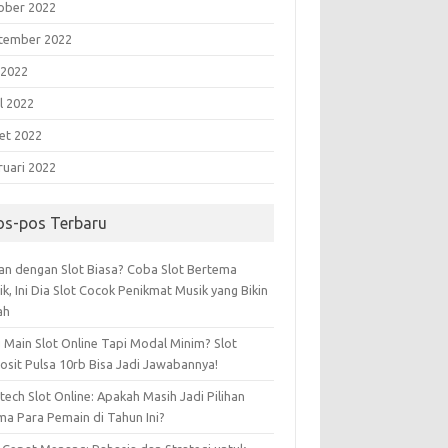
ober 2022
tember 2022
 2022
l 2022
et 2022
ruari 2022
os-pos Terbaru
an dengan Slot Biasa? Coba Slot Bertema
k, Ini Dia Slot Cocok Penikmat Musik yang Bikin
ah
 Main Slot Online Tapi Modal Minim? Slot
osit Pulsa 10rb Bisa Jadi Jawabannya!
tech Slot Online: Apakah Masih Jadi Pilihan
ma Para Pemain di Tahun Ini?