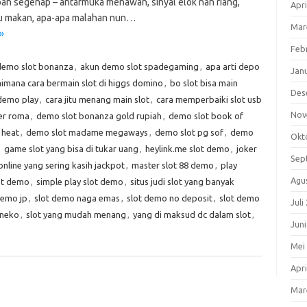
pan segenap – antarmuka menawan, sinyal elok nan riang,
Apri
u makan, apa-apa malahan nun…
Mar
»
Feb
demo slot bonanza
,
akun demo slot spadegaming
,
apa arti depo
Jan
imana cara bermain slot di higgs domino
,
bo slot bisa main
Des
demo play
,
cara jitu menang main slot
,
cara memperbaiki slot usb
Nov
er roma
,
demo slot bonanza gold rupiah
,
demo slot book of
 heat
,
demo slot madame megaways
,
demo slot pg sof
,
demo
Okt
,
game slot yang bisa di tukar uang
,
heylink.me slot demo
,
joker
Sep
 online yang sering kasih jackpot
,
master slot 88 demo
,
play
Agu
ot demo
,
simple play slot demo
,
situs judi slot yang banyak
demo jp
,
slot demo naga emas
,
slot demo no deposit
,
slot demo
Juli
 neko
,
slot yang mudah menang
,
yang di maksud dc dalam slot
,
Jun
Mei
Apri
Mar