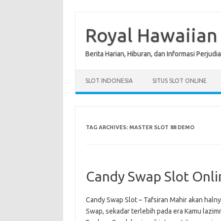
Skip
to
content
Royal Hawaiian
Berita Harian, Hiburan, dan Informasi Perjudia
SLOT INDONESIA
SITUS SLOT ONLINE
TAG ARCHIVES:
MASTER SLOT 88 DEMO
Candy Swap Slot Onli
Candy Swap Slot – Tafsiran Mahir akan haln
Swap, sekadar terlebih pada era Kamu lazi