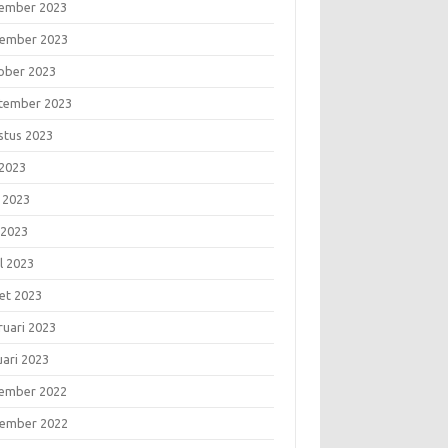
ember 2023
ember 2023
ober 2023
tember 2023
stus 2023
 2023
i 2023
 2023
l 2023
et 2023
ruari 2023
uari 2023
ember 2022
ember 2022