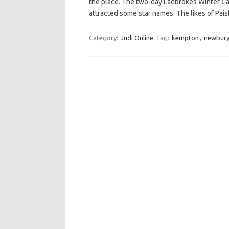
the place. The two-day Ladbrokes Winter Ca
attracted some star names. The likes of Pa
Category:
Judi Online
Tag:
kempton
,
newbur