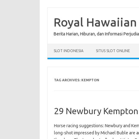
Skip
to
content
Royal Hawaiian
Berita Harian, Hiburan, dan Informasi Perjudia
SLOT INDONESIA
SITUS SLOT ONLINE
TAG ARCHIVES:
KEMPTON
29 Newbury Kempton 
Horse racing suggestions: Newbury and Kem
long-shot impressed by Michael Buble are a