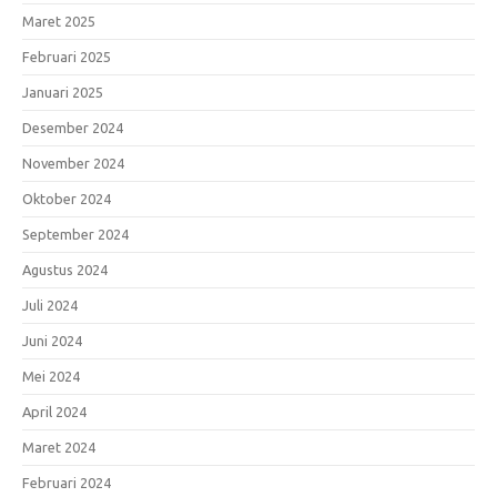
Maret 2025
Februari 2025
Januari 2025
Desember 2024
November 2024
Oktober 2024
September 2024
Agustus 2024
Juli 2024
Juni 2024
Mei 2024
April 2024
Maret 2024
Februari 2024