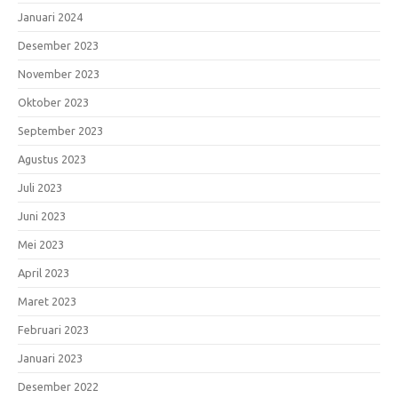
Januari 2024
Desember 2023
November 2023
Oktober 2023
September 2023
Agustus 2023
Juli 2023
Juni 2023
Mei 2023
April 2023
Maret 2023
Februari 2023
Januari 2023
Desember 2022