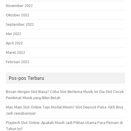
November 2022
Oktober 2022
September 2022
Mei 2022
April 2022
Maret 2022
Februari 2022
Pos-pos Terbaru
Bosan dengan Slot Biasa? Coba Slot Bertema Musik, Ini Dia Slot Cocok
Penikmat Musik yang Bikin Betah
Mau Main Slot Online Tapi Modal Minim? Slot Deposit Pulsa 10rb Bisa
Jadi Jawabannya!
Playtech Slot Online: Apakah Masih Jadi Pilihan Utama Para Pemain di
Tahun Ini?