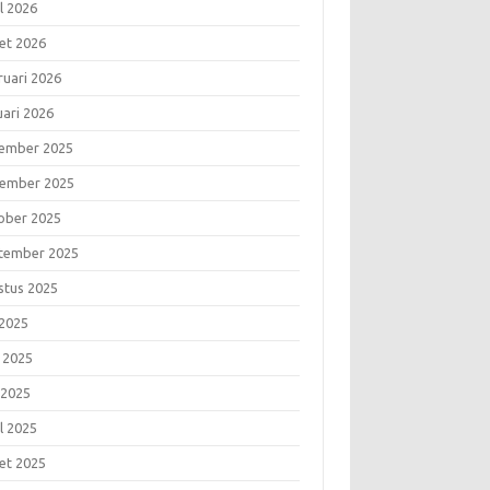
l 2026
et 2026
ruari 2026
uari 2026
ember 2025
ember 2025
ober 2025
tember 2025
stus 2025
 2025
i 2025
 2025
l 2025
et 2025