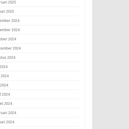
ruari 2025
uari 2025
ember 2024
ember 2024
ober 2024
tember 2024
stus 2024
 2024
i 2024
 2024
l 2024
et 2024
ruari 2024
uari 2024