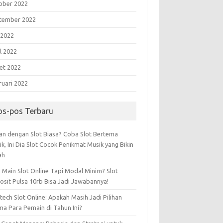
ober 2022
tember 2022
 2022
l 2022
et 2022
ruari 2022
os-pos Terbaru
an dengan Slot Biasa? Coba Slot Bertema
k, Ini Dia Slot Cocok Penikmat Musik yang Bikin
ah
 Main Slot Online Tapi Modal Minim? Slot
osit Pulsa 10rb Bisa Jadi Jawabannya!
tech Slot Online: Apakah Masih Jadi Pilihan
ma Para Pemain di Tahun Ini?