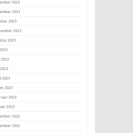
ember 2023
ember 2023
ober 2023
tember 2023
stus 2023
 2023
i 2023
 2023
l 2023
et 2023
ruari 2023
uari 2023
ember 2022
ember 2022