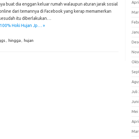
Apri
ya buat dia enggan keluar rumah walaupun aturan jarak sosial
i online dari temannya di Facebook yang kerap memamerkan
Mar
 sesudah itu diberlakukan…
Feb
i 100% Hoki Hujan Jp… »
Jan
ggs
,
hingga
,
hujan
Des
Nov
Okt
Sep
Agu
Juli
Jun
Mei
Apri
Mar