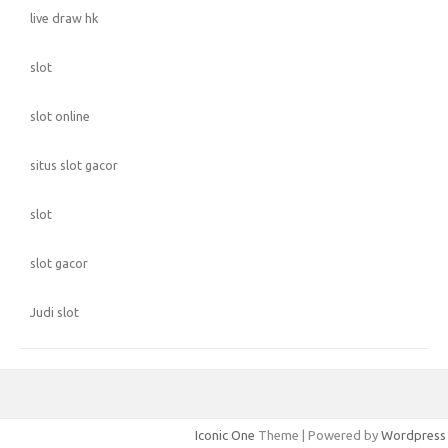
live draw hk
slot
slot online
situs slot gacor
slot
slot gacor
Judi slot
Iconic One
Theme | Powered by
Wordpress