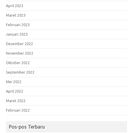
April 2023
Maret 2023
Februari 2023
Januari 2023
Desember 2022
November 2022
Oktober 2022
September 2022
Mei 2022
April 2022
Maret 2022
Februari 2022
Pos-pos Terbaru