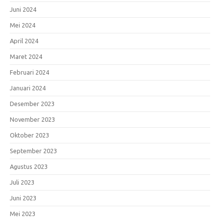
Juni 2024
Mei 2024
April 2024
Maret 2024
Februari 2024
Januari 2024
Desember 2023
November 2023
Oktober 2023
September 2023
Agustus 2023
Juli 2023
Juni 2023
Mei 2023