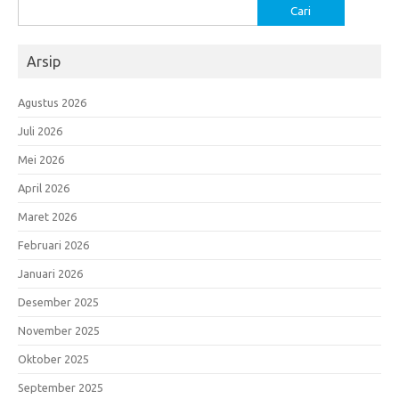
Cari
untuk:
Arsip
Agustus 2026
Juli 2026
Mei 2026
April 2026
Maret 2026
Februari 2026
Januari 2026
Desember 2025
November 2025
Oktober 2025
September 2025