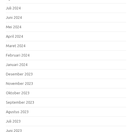
Juli 2024
Juni 2024
Mei 2024
April 2024
Maret 2024
Februari 2024
Januari 2024
Desember 2023
November 2023
Oktober 2023
September 2023
Agustus 2023
Juli 2023
Juni 2023