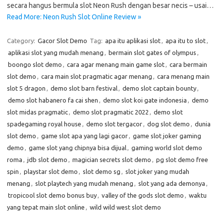
secara hangus bermula slot Neon Rush dengan besar necis – usai…
Read More: Neon Rush Slot Online Review »
Category:
Gacor Slot Demo
Tag:
apa itu aplikasi slot
,
apa itu to slot
,
aplikasi slot yang mudah menang
,
bermain slot gates of olympus
,
boongo slot demo
,
cara agar menang main game slot
,
cara bermain
slot demo
,
cara main slot pragmatic agar menang
,
cara menang main
slot 5 dragon
,
demo slot barn festival
,
demo slot captain bounty
,
demo slot habanero fa cai shen
,
demo slot koi gate indonesia
,
demo
slot midas pragmatic
,
demo slot pragmatic 2022
,
demo slot
spadegaming royal house
,
demo slot tergacor
,
dog slot demo
,
dunia
slot demo
,
game slot apa yang lagi gacor
,
game slot joker gaming
demo
,
game slot yang chipnya bisa dijual
,
gaming world slot demo
roma
,
jdb slot demo
,
magician secrets slot demo
,
pg slot demo free
spin
,
playstar slot demo
,
slot demo sg
,
slot joker yang mudah
menang
,
slot playtech yang mudah menang
,
slot yang ada demonya
,
tropicool slot demo bonus buy
,
valley of the gods slot demo
,
waktu
yang tepat main slot online
,
wild wild west slot demo