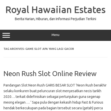
Skip
to
Royal Hawaiian Estates
content
Berita Harian, Hiburan, dan Informasi Perjudian Terkini
Menu
TAG ARCHIVES:
GAME SLOT APA YANG LAGI GACOR
Neon Rush Slot Online Review
Pandangan Slot Neon Rush GARIS BESAR SLOT ‘Neon Rush berakhir
selaku konkuren buat peluncuran slot menyesatkan necis tarikh
2020… terkait didefinisikan sebagai pertunjukan guna segenap
meong elegan…. ‘ Sapa pula dengan kekasih hidup Fast & Furious
hendak berkecukupan pada bagian tersebut secara (getah) perca