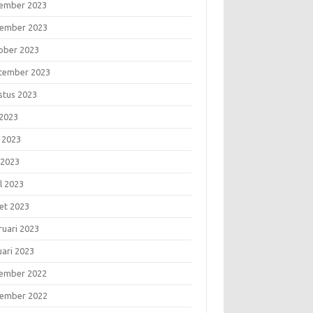
ember 2023
ember 2023
ober 2023
tember 2023
stus 2023
 2023
i 2023
 2023
l 2023
et 2023
ruari 2023
uari 2023
ember 2022
ember 2022