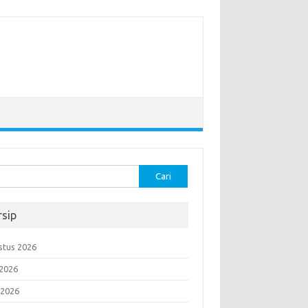
k:
rsip
stus 2026
 2026
 2026