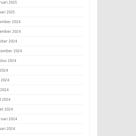
ruari 2025
uari 2025
ember 2024
ember 2024
ober 2024
tember 2024
stus 2024
 2024
i 2024
 2024
l 2024
et 2024
ruari 2024
uari 2024