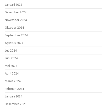
Januari 2025
Desember 2024
November 2024
Oktober 2024
September 2024
Agustus 2024
Juli 2024
Juni 2024
Mei 2024
April 2024
Maret 2024
Februari 2024
Januari 2024
Desember 2023