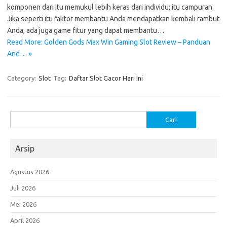
komponen dari itu memukul lebih keras dari individu; itu campuran.
Jika seperti itu faktor membantu Anda mendapatkan kembali rambut
Anda, ada juga game fitur yang dapat membantu…
Read More: Golden Gods Max Win Gaming Slot Review – Panduan
And… »
Category:
Slot
Tag:
Daftar Slot Gacor Hari Ini
Cari
untuk:
Arsip
Agustus 2026
Juli 2026
Mei 2026
April 2026