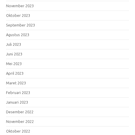
November 2023
Oktober 2023
September 2023
Agustus 2023
Juli 2023
Juni 2023
Mei 2023
April 2023
Maret 2023
Februari 2023
Januari 2023
Desember 2022
November 2022
Oktober 2022