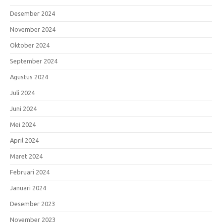
Desember 2024
November 2024
Oktober 2024
September 2024
Agustus 2024
Juli 2024
Juni 2024
Mei 2024
April 2024
Maret 2024
Februari 2024
Januari 2024
Desember 2023
November 2023