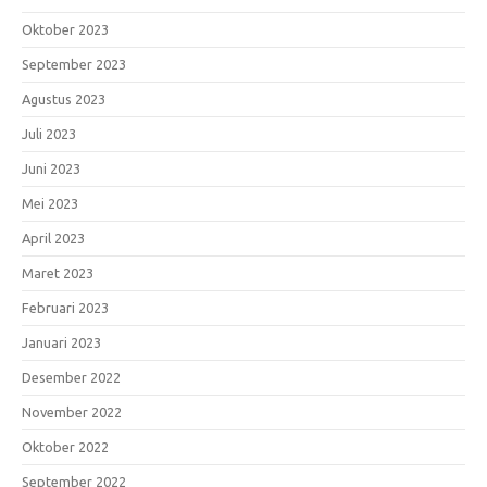
Oktober 2023
September 2023
Agustus 2023
Juli 2023
Juni 2023
Mei 2023
April 2023
Maret 2023
Februari 2023
Januari 2023
Desember 2022
November 2022
Oktober 2022
September 2022