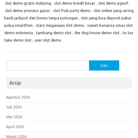
slot demo gratis mahjong
,
slot demo kredit besar
,
slot demo pgsof
,
slot demo princess gacor
,
slot fruit party demo
,
slot online yang sering
kasih jackpot dan bonus tanpa potongan
,
slot yang bisa deposit pakai
pulsa smartfren
,
starz megaways slot demo
,
sweet bonanza xmas slot
demo indonesia
,
tambang demo slot
,
the dog house demo slot
,
tic tac
take demo slot
,
user slot demo
Cari
untuk:
Arsip
Agustus 2026
Juli 2026
Mei 2026
April 2026
Maret 2026