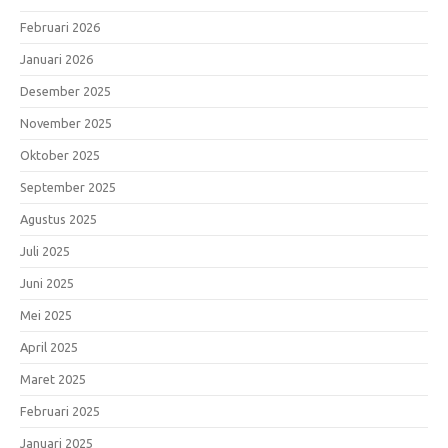
Februari 2026
Januari 2026
Desember 2025
November 2025
Oktober 2025
September 2025
Agustus 2025
Juli 2025
Juni 2025
Mei 2025
April 2025
Maret 2025
Februari 2025
Januari 2025