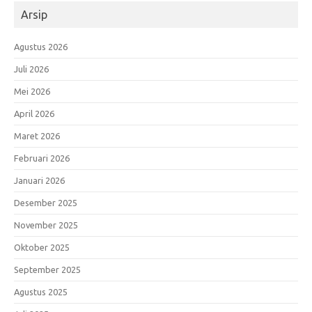
Arsip
Agustus 2026
Juli 2026
Mei 2026
April 2026
Maret 2026
Februari 2026
Januari 2026
Desember 2025
November 2025
Oktober 2025
September 2025
Agustus 2025