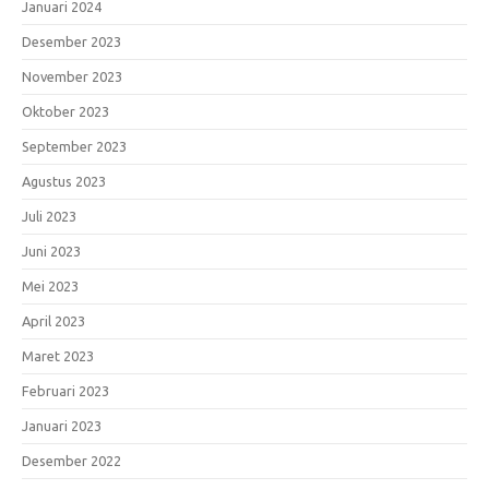
Januari 2024
Desember 2023
November 2023
Oktober 2023
September 2023
Agustus 2023
Juli 2023
Juni 2023
Mei 2023
April 2023
Maret 2023
Februari 2023
Januari 2023
Desember 2022