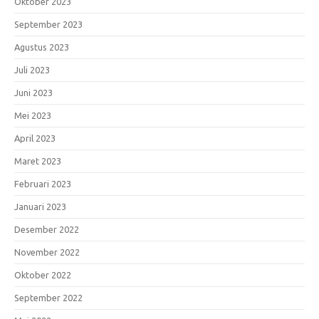
Oktober 2023
September 2023
Agustus 2023
Juli 2023
Juni 2023
Mei 2023
April 2023
Maret 2023
Februari 2023
Januari 2023
Desember 2022
November 2022
Oktober 2022
September 2022