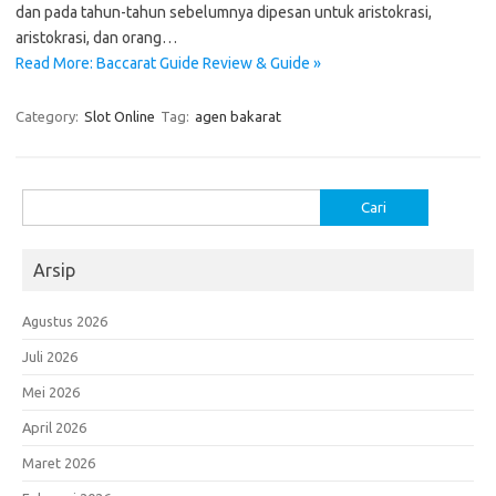
dan pada tahun-tahun sebelumnya dipesan untuk aristokrasi,
aristokrasi, dan orang…
Read More: Baccarat Guide Review & Guide »
Category:
Slot Online
Tag:
agen bakarat
Cari
untuk:
Arsip
Agustus 2026
Juli 2026
Mei 2026
April 2026
Maret 2026