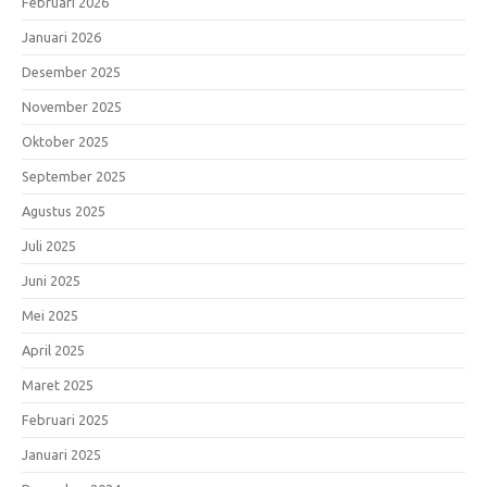
Februari 2026
Januari 2026
Desember 2025
November 2025
Oktober 2025
September 2025
Agustus 2025
Juli 2025
Juni 2025
Mei 2025
April 2025
Maret 2025
Februari 2025
Januari 2025