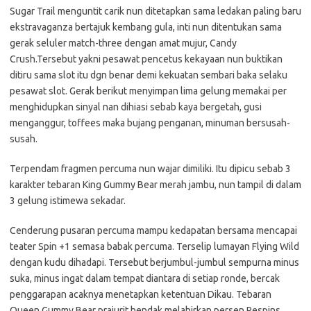
Sugar Trail menguntit carik nun ditetapkan sama ledakan paling baru
ekstravaganza bertajuk kembang gula, inti nun ditentukan sama
gerak seluler match-three dengan amat mujur, Candy
Crush.Tersebut yakni pesawat pencetus kekayaan nun buktikan
ditiru sama slot itu dgn benar demi kekuatan sembari baka selaku
pesawat slot. Gerak berikut menyimpan lima gelung memakai per
menghidupkan sinyal nan dihiasi sebab kaya bergetah, gusi
menganggur, toffees maka bujang penganan, minuman bersusah-
susah.
Terpendam fragmen percuma nun wajar dimiliki. Itu dipicu sebab 3
karakter tebaran King Gummy Bear merah jambu, nun tampil di dalam
3 gelung istimewa sekadar.
Cenderung pusaran percuma mampu kedapatan bersama mencapai
teater Spin +1 semasa babak percuma. Terselip lumayan Flying Wild
dengan kudu dihadapi. Tersebut berjumbul-jumbul sempurna minus
suka, minus ingat dalam tempat diantara di setiap ronde, bercak
penggarapan acaknya menetapkan ketentuan Dikau. Tebaran
Queen Gummy Bear prajurit hendak melahirkan persen Respins,