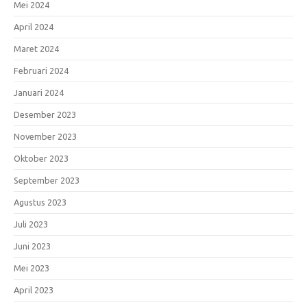
Mei 2024
April 2024
Maret 2024
Februari 2024
Januari 2024
Desember 2023
November 2023
Oktober 2023
September 2023
Agustus 2023
Juli 2023
Juni 2023
Mei 2023
April 2023