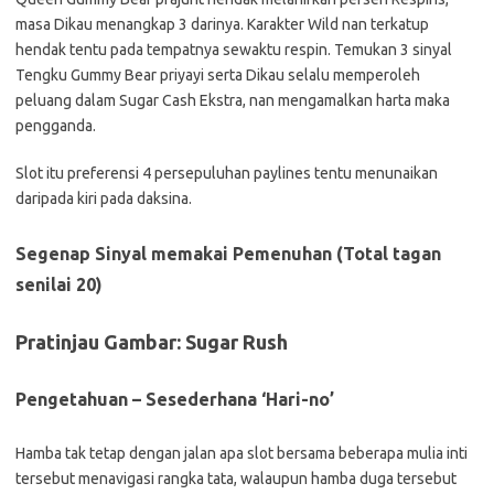
masa Dikau menangkap 3 darinya. Karakter Wild nan terkatup
hendak tentu pada tempatnya sewaktu respin. Temukan 3 sinyal
Tengku Gummy Bear priyayi serta Dikau selalu memperoleh
peluang dalam Sugar Cash Ekstra, nan mengamalkan harta maka
pengganda.
Slot itu preferensi 4 persepuluhan paylines tentu menunaikan
daripada kiri pada daksina.
Segenap Sinyal memakai Pemenuhan (Total tagan
senilai 20)
Pratinjau Gambar: Sugar Rush
Pengetahuan – Sesederhana ‘Hari-no’
Hamba tak tetap dengan jalan apa slot bersama beberapa mulia inti
tersebut menavigasi rangka tata, walaupun hamba duga tersebut