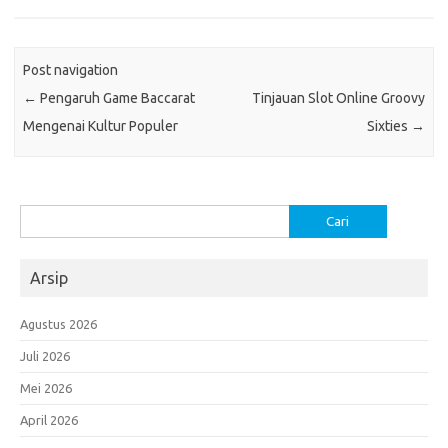
Post navigation
←
Pengaruh Game Baccarat
Tinjauan Slot Online Groovy
Mengenai Kultur Populer
Sixties
→
Cari
untuk:
Arsip
Agustus 2026
Juli 2026
Mei 2026
April 2026