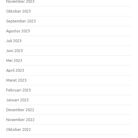
November 2023
Oktober 2023
September 2023
Agustus 2023
Juli 2023
Juni 2023
Mei 2023
April 2023
Maret 2023
Februari 2023
Januari 2023
Desember 2022
November 2022
Oktober 2022