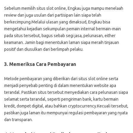
Sebelum memilih situs slot online, Engkau juga mampu menelaah
review dan juga usulan dari partisipan lain siapa telah
berkecimpung.Melalui ulasan yang dimaksud, Engkau bisa
mengetahui kejadian sekumpulan pemain internal bermain-main
pada situs tersebut, bagus sebab segi jasa, pelunasan, either
keamanan. Jamin bagi menentukan laman siapa meraih tinjauan
positif dan diusulkan dari berlimpah pelaku.
3. Memeriksa Cara Pembayaran
Metode pembayaran yang diberikan dari situs slot online serta
menjadi penyebab penting di dalam menentukan website apa
terandal. Pastikan situs tersebut menyediakan cara pelunasan siapa
selamat serta terandal, seperti pengiriman bank, kartu bermain
kredit, dompet digital, atau bahkan cryptocurrency.Kecuali tersebut,
pastikan juga laman itu mempunyai regulasi pembayaran yang nyata
dan transparan.