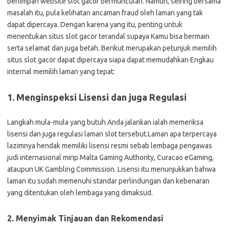
berlimpah website slot gacor bermunculan. Namun, seiring bersama
masalah itu, pula kelihatan ancaman fraud oleh laman yang tak
dapat dipercaya. Dengan karena yang itu, penting untuk
menentukan situs slot gacor terandal supaya Kamu bisa bermain
serta selamat dan juga betah. Berikut merupakan petunjuk memilih
situs slot gacor dapat dipercaya siapa dapat memudahkan Engkau
internal memilih laman yang tepat:
1. Menginspeksi Lisensi dan juga Regulasi
Langkah mula-mula yang butuh Anda jalankan ialah memeriksa
lisensi dan juga regulasi laman slot tersebut.Laman apa terpercaya
lazimnya hendak memiliki lisensi resmi sebab lembaga pengawas
judi internasional mirip Malta Gaming Authority, Curacao eGaming,
ataupun UK Gambling Commission. Lisensi itu menunjukkan bahwa
laman itu sudah memenuhi standar perlindungan dan kebenaran
yang ditentukan oleh lembaga yang dimaksud.
2. Menyimak Tinjauan dan Rekomendasi