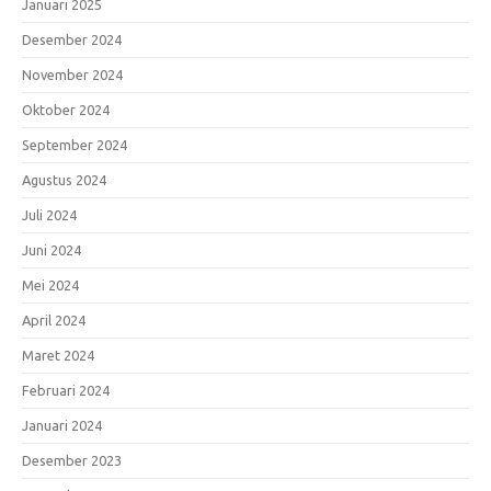
Januari 2025
Desember 2024
November 2024
Oktober 2024
September 2024
Agustus 2024
Juli 2024
Juni 2024
Mei 2024
April 2024
Maret 2024
Februari 2024
Januari 2024
Desember 2023