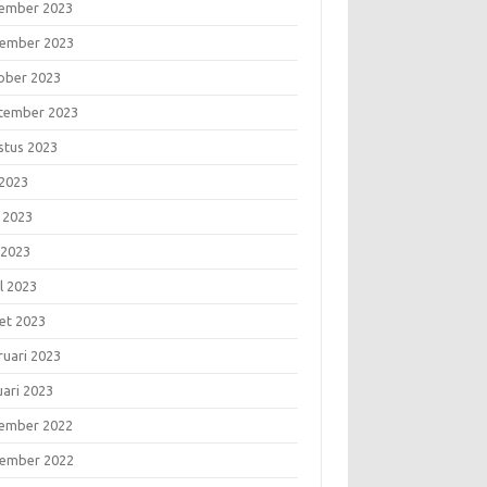
ember 2023
ember 2023
ober 2023
tember 2023
stus 2023
 2023
i 2023
 2023
l 2023
et 2023
ruari 2023
uari 2023
ember 2022
ember 2022