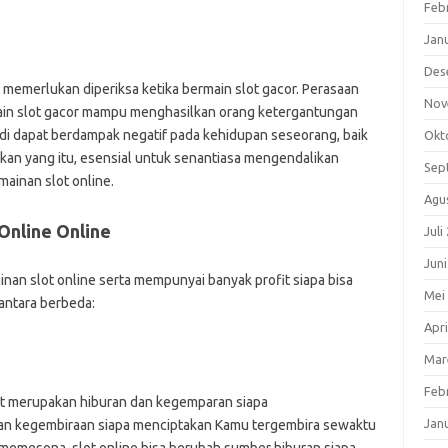
Feb
Jan
Des
la memerlukan diperiksa ketika bermain slot gacor. Perasaan
Nov
main slot gacor mampu menghasilkan orang ketergantungan
di dapat berdampak negatif pada kehidupan seseorang, baik
Okt
an yang itu, esensial untuk senantiasa mengendalikan
Sep
rmainan slot online.
Agu
Online Online
Juli
Jun
nan slot online serta mempunyai banyak profit siapa bisa
Mei
antara berbeda:
Apri
Mar
Feb
ot merupakan hiburan dan kegemparan siapa
Jan
dan kegembiraan siapa menciptakan Kamu tergembira sewaktu