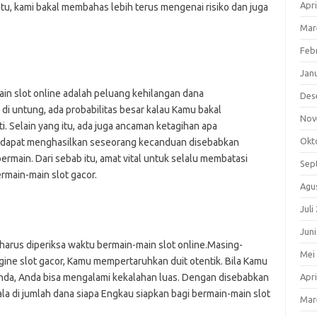
Apri
atu, kami bakal membahas lebih terus mengenai risiko dan juga
Mar
Feb
Jan
in slot online adalah peluang kehilangan dana
Des
di untung, ada probabilitas besar kalau Kamu bakal
Nov
ti. Selain yang itu, ada juga ancaman ketagihan apa
Okt
r dapat menghasilkan seseorang kecanduan disebabkan
ermain. Dari sebab itu, amat vital untuk selalu membatasi
Sep
rmain-main slot gacor.
Agu
Juli
Jun
 harus diperiksa waktu bermain-main slot online.Masing-
Mei
ine slot gacor, Kamu mempertaruhkan duit otentik. Bila Kamu
 Anda, Anda bisa mengalami kekalahan luas. Dengan disebabkan
Apri
a di jumlah dana siapa Engkau siapkan bagi bermain-main slot
Mar