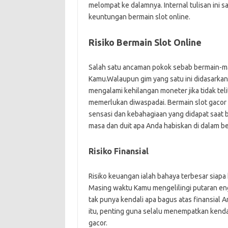
melompat ke dalamnya. Internal tulisan ini s
keuntungan bermain slot online.
Risiko Bermain Slot Online
Salah satu ancaman pokok sebab bermain-ma
Kamu.Walaupun gim yang satu ini didasarkan 
mengalami kehilangan moneter jika tidak teli
memerlukan diwaspadai. Bermain slot gaco
sensasi dan kebahagiaan yang didapat saat b
masa dan duit apa Anda habiskan di dalam be
Risiko Finansial
Risiko keuangan ialah bahaya terbesar siapa
Masing waktu Kamu mengelilingi putaran eng
tak punya kendali apa bagus atas finansial
itu, penting guna selalu menempatkan kendal
gacor.