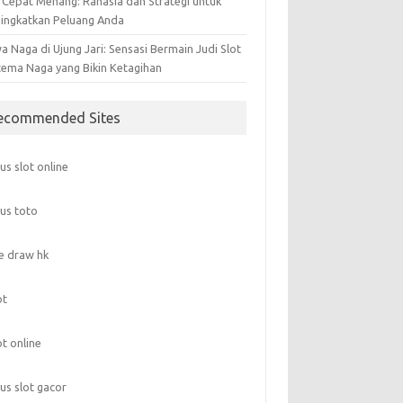
t Cepat Menang: Rahasia dan Strategi untuk
ingkatkan Peluang Anda
 Naga di Ujung Jari: Sensasi Bermain Judi Slot
tema Naga yang Bikin Ketagihan
ecommended Sites
tus slot online
tus toto
ve draw hk
ot
ot online
tus slot gacor