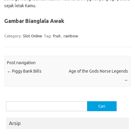
sejak letak Kamu.
Gambar Bianglala Awak
Category:
Slot Online
Tag:
fruit
,
rainbow
Post navigation
←
Piggy Bank Bills
Age of the Gods Norse Legends
→
Cari
untuk:
Arsip