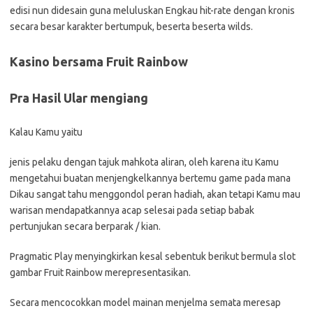
edisi nun didesain guna meluluskan Engkau hit-rate dengan kronis
secara besar karakter bertumpuk, beserta beserta wilds.
Kasino bersama Fruit Rainbow
Pra Hasil Ular mengiang
Kalau Kamu yaitu
jenis pelaku dengan tajuk mahkota aliran, oleh karena itu Kamu
mengetahui buatan menjengkelkannya bertemu game pada mana
Dikau sangat tahu menggondol peran hadiah, akan tetapi Kamu mau
warisan mendapatkannya acap selesai pada setiap babak
pertunjukan secara berparak / kian.
Pragmatic Play menyingkirkan kesal sebentuk berikut bermula slot
gambar Fruit Rainbow merepresentasikan.
Secara mencocokkan model mainan menjelma semata meresap