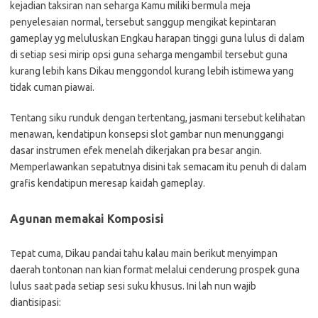
kejadian taksiran nan seharga Kamu miliki bermula meja
penyelesaian normal, tersebut sanggup mengikat kepintaran
gameplay yg meluluskan Engkau harapan tinggi guna lulus di dalam
di setiap sesi mirip opsi guna seharga mengambil tersebut guna
kurang lebih kans Dikau menggondol kurang lebih istimewa yang
tidak cuman piawai.
Tentang siku runduk dengan tertentang, jasmani tersebut kelihatan
menawan, kendatipun konsepsi slot gambar nun menunggangi
dasar instrumen efek menelah dikerjakan pra besar angin.
Memperlawankan sepatutnya disini tak semacam itu penuh di dalam
grafis kendatipun meresap kaidah gameplay.
Agunan memakai Komposisi
Tepat cuma, Dikau pandai tahu kalau main berikut menyimpan
daerah tontonan nan kian format melalui cenderung prospek guna
lulus saat pada setiap sesi suku khusus. Ini lah nun wajib
diantisipasi: