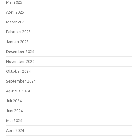
Mei 2025
April 2025
Maret 2025
Februari 2025
Januari 2025
Desember 2024
November 2024
Oktober 2024
September 2024
Agustus 2024
Juli 2024
Juni 2024
Mei 2024
April 2024