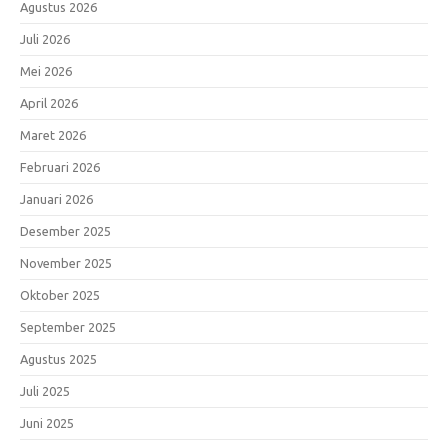
Agustus 2026
Juli 2026
Mei 2026
April 2026
Maret 2026
Februari 2026
Januari 2026
Desember 2025
November 2025
Oktober 2025
September 2025
Agustus 2025
Juli 2025
Juni 2025