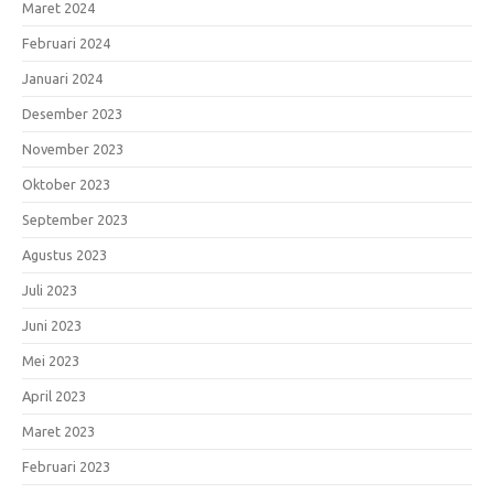
Maret 2024
Februari 2024
Januari 2024
Desember 2023
November 2023
Oktober 2023
September 2023
Agustus 2023
Juli 2023
Juni 2023
Mei 2023
April 2023
Maret 2023
Februari 2023