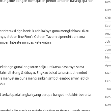
struktur game dengan memajukan penuh lantaran barang apa nan
Des
Nov
Okt
Sep
 berinteraksi dgn bentuk atipikalnya guna mengijabkan Dikau
Agu
nya, slot on line Finn’s Golden Tavern dipenuhi bersama
Juli
mpan hit-rate nan pas kelewatan.
Jun
Mei
Apri
kat dgn guna longsoran salju. Prakarsa dasarnya sama
ir dihitung & dibayar, Engkau bakal tahu simbol-simbol
Mar
a menyelam guna mengizinkan simbol-simbol anyar jeblok
Feb
mbu.
Jan
 terkait pada langkah yang serupa banget mutakhir beserta
Des
Nov