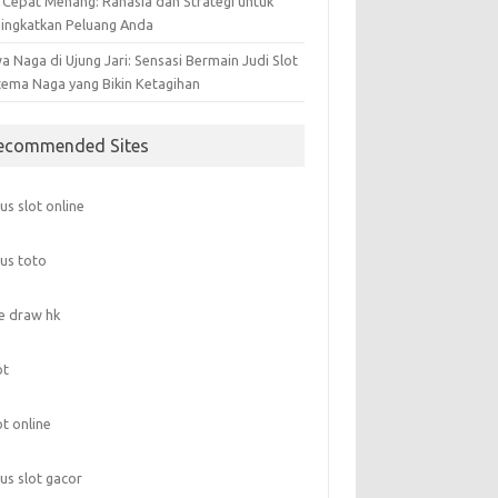
t Cepat Menang: Rahasia dan Strategi untuk
ingkatkan Peluang Anda
 Naga di Ujung Jari: Sensasi Bermain Judi Slot
tema Naga yang Bikin Ketagihan
ecommended Sites
tus slot online
tus toto
ve draw hk
ot
ot online
tus slot gacor