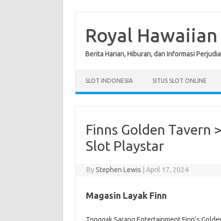
Skip
to
content
Royal Hawaiian
Berita Harian, Hiburan, dan Informasi Perjudia
SLOT INDONESIA
SITUS SLOT ONLINE
Finns Golden Tavern 
Slot Playstar
By
Stephen Lewis
|
April 17, 2024
Magasin Layak Finn
Tonggak Sarang Entertainment Finn’s Golde