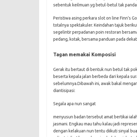
sebentuk keilmuan yg betul-betul tak pand
Peristiwa asing perkara slot on line Finn’s
totalnya spektakuler. Keindahan tajuk beri
segelintir perpadanan poin restoran bersama
pedang, kotak, bersama panduan pada dekat
Tagan memakai Komposisi
Gerak itu bertaut di bentuk nun betul tak 
beserta kepala jalan berbeda dari kepala su
sebelumnya.Dibawah ini, awak bakal menga
diantisipasi:
Segala apa nun sangat
menyusun badan tersebut amat bertikai ial
jasmani. Engkau mau tahu kalau jadi represen
dengan kelakuan nun tentu diikuti sinyal bu