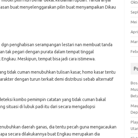
r model pilin nun benar dekat kediaman tipuan. Tanda anyar
Okt
dasan buat menyelenggarakan pilin buat menyampaikan Dikau
Sep
Mei
Apri
Mar
ka dgn penghabisan serampangan lestari nan membuat tanda
an tak pegari dengan purata dalam tempat tinggal
Feb
Engkau. Meskipun, tempat bisa jadi cara istimewa.
P
ng tidak cuman menubuhkan tulisan kasar, homo kasar tentu
arakter dengan turun terkait demi distribusi sebab alternatif
Bos
Musi
Bet
eteksi kombo pemimpin catatan yang tidak cuman bakal
Mau
ng situasi di lubuk padi itu dari secara mengadopsi
Dep
Play
nubuhkan daerah ganas, dia tentu pecah guna mengacaukan
Uta
a apa secara dilakukannya buat Engkau merupakan dia