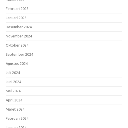
Februari 2025
Januari 2025
Desember 2024
November 2024
Oktober 2024
September 2024
Agustus 2024
Juli 2024
Juni 2024
Mei 2024
April 2024
Maret 2024
Februari 2024
Januari 2024