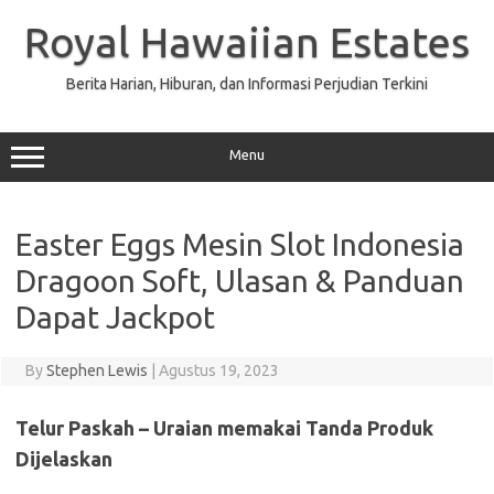
Skip
to
Royal Hawaiian Estates
content
Berita Harian, Hiburan, dan Informasi Perjudian Terkini
Menu
Easter Eggs Mesin Slot Indonesia
Dragoon Soft, Ulasan & Panduan
Dapat Jackpot
By
Stephen Lewis
|
Agustus 19, 2023
Telur Paskah – Uraian memakai Tanda Produk
Dijelaskan