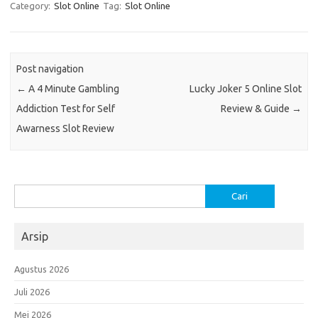
Category:
Slot Online
Tag:
Slot Online
Post navigation
←
A 4 Minute Gambling
Lucky Joker 5 Online Slot
Addiction Test for Self
Review & Guide
→
Awarness Slot Review
Cari
untuk:
Arsip
Agustus 2026
Juli 2026
Mei 2026