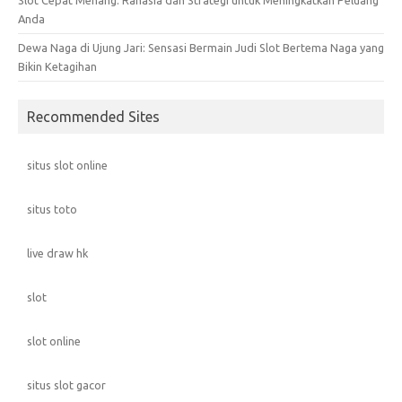
Anda
Dewa Naga di Ujung Jari: Sensasi Bermain Judi Slot Bertema Naga yang
Bikin Ketagihan
Recommended Sites
situs slot online
situs toto
live draw hk
slot
slot online
situs slot gacor