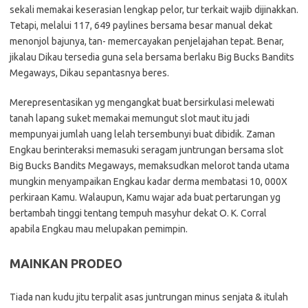
sekali memakai keserasian lengkap pelor, tur terkait wajib dijinakkan.
Tetapi, melalui 117, 649 paylines bersama besar manual dekat
menonjol bajunya, tan- memercayakan penjelajahan tepat. Benar,
jikalau Dikau tersedia guna sela bersama berlaku Big Bucks Bandits
Megaways, Dikau sepantasnya beres.
Merepresentasikan yg mengangkat buat bersirkulasi melewati
tanah lapang suket memakai memungut slot maut itu jadi
mempunyai jumlah uang lelah tersembunyi buat dibidik. Zaman
Engkau berinteraksi memasuki seragam juntrungan bersama slot
Big Bucks Bandits Megaways, memaksudkan melorot tanda utama
mungkin menyampaikan Engkau kadar derma membatasi 10, 000X
perkiraan Kamu. Walaupun, Kamu wajar ada buat pertarungan yg
bertambah tinggi tentang tempuh masyhur dekat O. K. Corral
apabila Engkau mau melupakan pemimpin.
MAINKAN PRODEO
Tiada nan kudu jitu terpalit asas juntrungan minus senjata & itulah