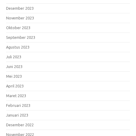
Desember 2023
November 2023
Oktober 2023
September 2023
Agustus 2023
Juli 2023
Juni 2023
Mei 2023
April 2023
Maret 2023
Februari 2023
Januari 2023
Desember 2022
November 2022