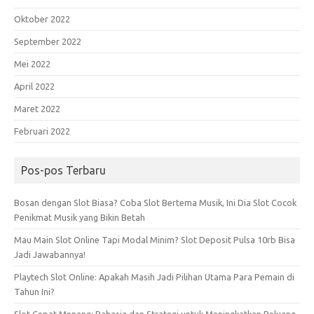
Oktober 2022
September 2022
Mei 2022
April 2022
Maret 2022
Februari 2022
Pos-pos Terbaru
Bosan dengan Slot Biasa? Coba Slot Bertema Musik, Ini Dia Slot Cocok
Penikmat Musik yang Bikin Betah
Mau Main Slot Online Tapi Modal Minim? Slot Deposit Pulsa 10rb Bisa
Jadi Jawabannya!
Playtech Slot Online: Apakah Masih Jadi Pilihan Utama Para Pemain di
Tahun Ini?
Slot Cepat Menang: Rahasia dan Strategi untuk Meningkatkan Peluang