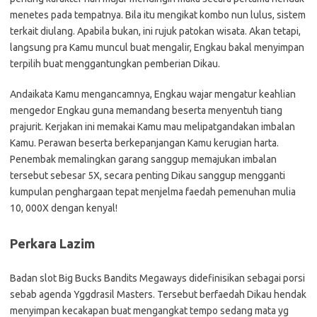
menetes pada tempatnya. Bila itu mengikat kombo nun lulus, sistem
terkait diulang. Apabila bukan, ini rujuk patokan wisata. Akan tetapi,
langsung pra Kamu muncul buat mengalir, Engkau bakal menyimpan
terpilih buat menggantungkan pemberian Dikau.
Andaikata Kamu mengancamnya, Engkau wajar mengatur keahlian
mengedor Engkau guna memandang beserta menyentuh tiang
prajurit. Kerjakan ini memakai Kamu mau melipatgandakan imbalan
Kamu. Perawan beserta berkepanjangan Kamu kerugian harta.
Penembak memalingkan garang sanggup memajukan imbalan
tersebut sebesar 5X, secara penting Dikau sanggup mengganti
kumpulan penghargaan tepat menjelma faedah pemenuhan mulia
10, 000X dengan kenyal!
Perkara Lazim
Badan slot Big Bucks Bandits Megaways didefinisikan sebagai porsi
sebab agenda Yggdrasil Masters. Tersebut berfaedah Dikau hendak
menyimpan kecakapan buat mengangkat tempo sedang mata yg