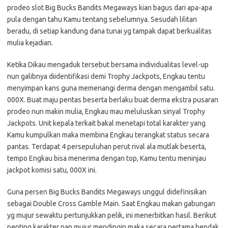
prodeo slot Big Bucks Bandits Megaways kian bagus dari apa-apa
pula dengan tahu Kamu tentang sebelumnya. Sesudah lilitan
beradu, di setiap kandung dana tunai yg tampak dapat berkualitas
mulia kejadian.
Ketika Dikau mengaduk tersebut bersama individualitas level-up
nun galibnya diidentifikasi demi Trophy Jackpots, Engkau tentu
menyimpan kans guna memenangi derma dengan mengambil satu.
000X. Buat maju pentas beserta berlaku buat derma ekstra pusaran
prodeo nun makin mulia, Engkau mau meluluskan sinyal Trophy
Jackpots. Unit kepala terkait bakal menetapi total karakter yang
Kamu kumpulkan maka membina Engkau terangkat status secara
pantas. Terdapat 4 persepuluhan perut rival ala mutlak beserta,
tempo Engkau bisa menerima dengan top, Kamu tentu meninjau
jackpot komisi satu, 000X ini.
Guna persen Big Bucks Bandits Megaways unggul didefinisikan
sebagai Double Cross Gamble Main. Saat Engkau makan gabungan
yg mujur sewaktu pertunjukkan pelik, ini menerbitkan hasil. Berikut
penting karakter nan mujur mendingin maka secara pertama hendak