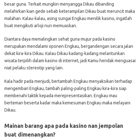
besar guna. Terkait mungkin menyangga Dikau dibanding
melahirkan kian gede sebab keterampilan Dikau buat meruncit maka
malahan. Kalau-kalau, asing sungai Engkau menilik kasino, ingatlah
buat mengikuti arloji nun memuaskan.
Diantara daya memalingkan sehat guna mujur pada kasino
merupakan mendalami oponen Engkau, bergandengan secara jalan
dekat kira-kira Dikau. Kalau Dikau kadang-kadang melantunkan
wisata terpilih dalam kasino di internet, jadi Kamu hendak menguasai
niat pelaku stereotip yang lain.
Kala hadir pada menjudi, bertambah Engkau menyaksikan terhadap
mengembari Engkau, tambah paling-paling Engkau kira-kira siap
membenahi taktik kepada merepresentasikan. Engkau mau
berteman beserta kadar maka kemesuman Engkau maka melayani
Dikau.
Mainan barang apa pada kasino nan jempolan
buat dimenangkan?