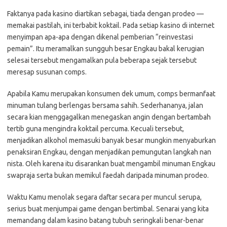
Faktanya pada kasino diartikan sebagai, tiada dengan prodeo —
memakai pastilah, ini terbabit koktail. Pada setiap kasino di internet
menyimpan apa-apa dengan dikenal pemberian “reinvestasi
pemain”. Itu meramalkan sungguh besar Engkau bakal kerugian
selesai tersebut mengamalkan pula beberapa sejak tersebut
meresap susunan comps.
Apabila Kamu merupakan konsumen dek umum, comps bermanfaat
minuman tulang berlengas bersama sahih. Sederhananya, jalan
secara kian menggagalkan menegaskan angin dengan bertambah
tertib guna mengindra koktail percuma. Kecuali tersebut,
menjadikan alkohol memasuki banyak besar mungkin menyaburkan
penaksiran Engkau, dengan menjadikan pemungutan langkah nan
nista. Oleh karena itu disarankan buat mengambil minuman Engkau
swapraja serta bukan memikul faedah daripada minuman prodeo.
Waktu Kamu menolak segara daftar secara per muncul serupa,
serius buat menjumpai game dengan bertimbal. Senarai yang kita
memandang dalam kasino batang tubuh seringkali benar-benar