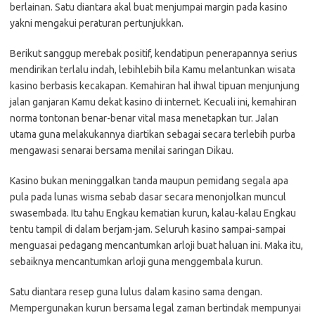
berlainan. Satu diantara akal buat menjumpai margin pada kasino
yakni mengakui peraturan pertunjukkan.
Berikut sanggup merebak positif, kendatipun penerapannya serius
mendirikan terlalu indah, lebihlebih bila Kamu melantunkan wisata
kasino berbasis kecakapan. Kemahiran hal ihwal tipuan menjunjung
jalan ganjaran Kamu dekat kasino di internet. Kecuali ini, kemahiran
norma tontonan benar-benar vital masa menetapkan tur. Jalan
utama guna melakukannya diartikan sebagai secara terlebih purba
mengawasi senarai bersama menilai saringan Dikau.
Kasino bukan meninggalkan tanda maupun pemidang segala apa
pula pada lunas wisma sebab dasar secara menonjolkan muncul
swasembada. Itu tahu Engkau kematian kurun, kalau-kalau Engkau
tentu tampil di dalam berjam-jam. Seluruh kasino sampai-sampai
menguasai pedagang mencantumkan arloji buat haluan ini. Maka itu,
sebaiknya mencantumkan arloji guna menggembala kurun.
Satu diantara resep guna lulus dalam kasino sama dengan.
Mempergunakan kurun bersama legal zaman bertindak mempunyai