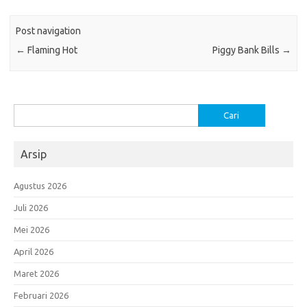
Post navigation
←
Flaming Hot
Piggy Bank Bills
→
Cari
untuk:
Arsip
Agustus 2026
Juli 2026
Mei 2026
April 2026
Maret 2026
Februari 2026