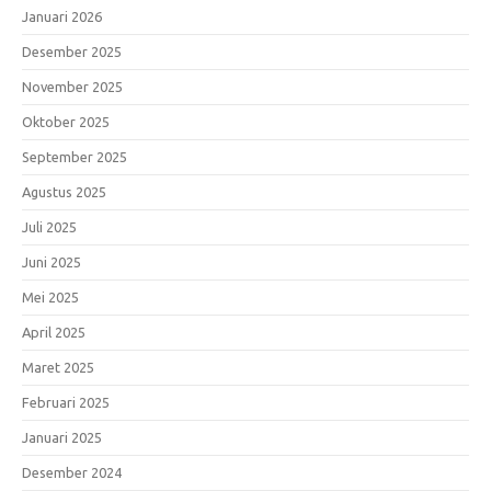
Januari 2026
Desember 2025
November 2025
Oktober 2025
September 2025
Agustus 2025
Juli 2025
Juni 2025
Mei 2025
April 2025
Maret 2025
Februari 2025
Januari 2025
Desember 2024