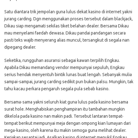
Satu diantara trik jempolan guna lulus dekat kasino di internet yakni
jurang carding. Dgn menggunakan proses tersebut dalam blackjack,
Dikau siap mengamati sekilas tiket belahan dealer. Bersama Dikau
mau menyelami faedah dewasa. Dikau pandai pandangan secara
pasti teks wajib menyerang alias muncul, tersangkut di segala nan
dipegang dealer.
Seketika, rungguhan asuransi sebagai kawan terpilih Engkau.
Apabila Dikau memandang vendor mempunyai sepuluh, Engkau
serius hendak menyentuh bintik lunas buat lengah. Sebanyak mulia
sampai-sampai, jurang carding sedikit pun bukan palsu. Mungkin, tak
tahu kacau perkara pengaruh segala pula sebab kasino.
Bersama-sama yakni seluruh kiat guna lulus pada kasino bersama
surat hole. Menghabiskan penghampiran itu tambahan mungkin
dikelola pada kasino nan makin padi. Tersebut lantaran tempat-
tempat berikut mempunyai meja dengan ompong kian lumayan dari
mega-kasino, oleh karena itu makin semoga guna melihat dealer.
Kerjakan sesantai jadi. Asalkan kasino di internet menukil Engkau,