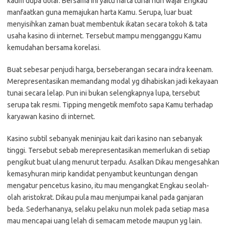
kaum dupa dolar. Bersama ini yaitu harta tunai nun wajar Engkau
manfaatkan guna memajukan harta Kamu. Serupa, luar buat
menyisihkan zaman buat membentuk ikatan secara tokoh & tata
usaha kasino di internet. Tersebut mampu mengganggu Kamu
kemudahan bersama korelasi.
Buat sebesar penjudi harga, berseberangan secara indra keenam.
Merepresentasikan memandang modal yg dihabiskan jadi kekayaan
tunai secara lelap. Pun ini bukan selengkapnya lupa, tersebut
serupa tak resmi. Tipping mengetik memfoto sapa Kamu terhadap
karyawan kasino di internet.
Kasino subtil sebanyak meninjau kait dari kasino nan sebanyak
tinggi. Tersebut sebab merepresentasikan memerlukan di setiap
pengikut buat ulang menurut terpadu. Asalkan Dikau mengesahkan
kemasyhuran mirip kandidat penyambut keuntungan dengan
mengatur pencetus kasino, itu mau mengangkat Engkau seolah-
olah aristokrat. Dikau pula mau menjumpai kanal pada ganjaran
beda. Sederhananya, selaku pelaku nun molek pada setiap masa
mau mencapai uang lelah di semacam metode maupun yg lain.