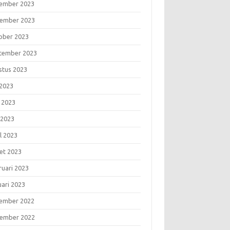
ember 2023
ember 2023
ober 2023
tember 2023
stus 2023
 2023
i 2023
 2023
l 2023
et 2023
ruari 2023
uari 2023
ember 2022
ember 2022