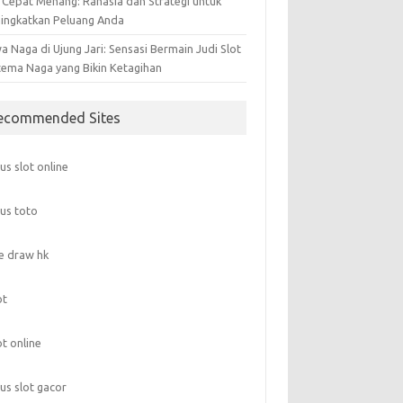
t Cepat Menang: Rahasia dan Strategi untuk
ingkatkan Peluang Anda
 Naga di Ujung Jari: Sensasi Bermain Judi Slot
tema Naga yang Bikin Ketagihan
ecommended Sites
tus slot online
tus toto
ve draw hk
ot
ot online
tus slot gacor