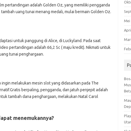
Okt
film pertandingan adalah Golden Oz, yang memiliki pengganda
k tambah uang tunai menang medali, mulai bermain Golden Oz.
Sep
Mei
Apri
Mar
daptasi untuk panggung di Alice, di Luckyland. Pada saat
ideo pertandingan adalah 66,2 Sc ( maju kredit). Nikmati untuk
Feb
ang tunai penghargaan.
P
Bos
n ingin melakukan mesin slot yang didasarkan pada The
Musi
rnatif.Gratis berpaling, pengganda, dan jatuh penjepit adalah
Bet
untuk tambah dana penghargaan, melakukan Natal Carol
Mau
Dep
Play
 dapat menemukannya?
Uta