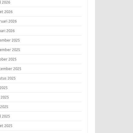
l 2026
et 2026
ruari 2026
uari 2026
ember 2025
ember 2025
ober 2025
tember 2025
stus 2025
 2025
i 2025
 2025
l 2025
et 2025